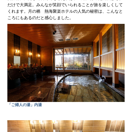
だけで大満足。みんなが笑顔でいられることが旅を楽しくして
くれます。月の栖 熱海聚楽ホテルの人気の秘密は、こんなと
ころにもあるのだと感心しました。
「ご婦人の湯」内湯