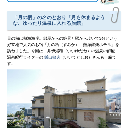
「月の栖」の名のとおり「月も休まるよう
な、ゆったり温泉に入れる旅館」
目の前は熱海海岸。部屋からの絶景と駅から歩いて3分という
好立地で人気のお宿「月の栖（すみか） 熱海聚楽ホテル」を
訪ねました。今回は、井伊湯種（いいゆだね）の温泉の師匠、
温泉紀行ライターの
飯出敏夫
（いいでとしお）さんも一緒で
す。