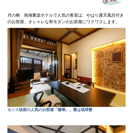
月の栖 熱海聚楽ホテルで人気の客室は、やはり露天風呂付き
のお部屋。オシャレな和モダンのお部屋にワクワクします。
センス抜群の人気のお部屋「珊瑚」。畳は琉球畳