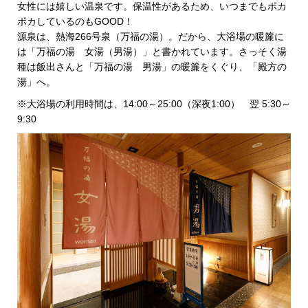
女性には嬉しい温泉です。保温性があるため、いつまでもポカ
ポカしているのもGOOD！
源泉は、熱海266号泉（万福の湯）。だから、大浴場の暖簾に
は「万福の湯 女湯（男湯）」と書かれています。さっそく湯
種は飯出さんと「万福の湯 男湯」の暖簾をくぐり、「殿方の
湯」へ。
※大浴場の利用時間は、14:00～25:00（深夜1:00） 翌 5:30～
9:30