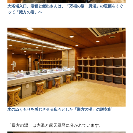
大浴場入口。湯種と飯出さんは、「万福の湯 男湯」の暖簾をくぐ
って「殿方の湯」へ
木のぬくもりを感じさせる広々とした「殿方の湯」の脱衣所
「殿方の湯」は内湯と露天風呂に分かれています。