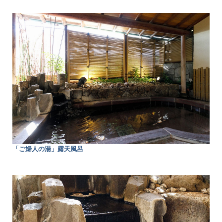
「ご婦人の湯」露天風呂