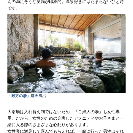
んの満足そうな笑顔が印象的。温泉好きにはたまらないひと時
です。
「殿方の湯」露天風呂
大浴場は入れ替え制ではないため、「ご婦人の湯」も女性専
用。だから、女性のための充実したアメニティやお子さまと一
緒に入る際のさまざまな心配りがあります。
女性客に満足して喜んでもらえれば、一緒に行った男性はそれ