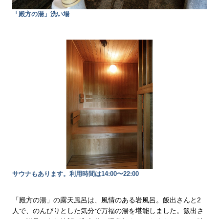
「殿方の湯」洗い場
サウナもあります。利用時間は14:00〜22:00
「殿方の湯」の露天風呂は、風情のある岩風呂。飯出さんと2
人で、のんびりとした気分で万福の湯を堪能しました。飯出さ