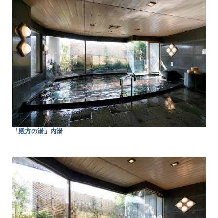
「殿方の湯」内湯