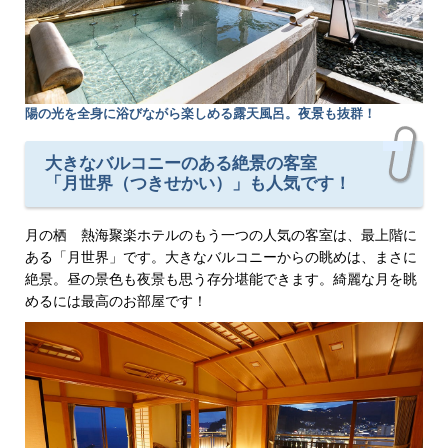
陽の光を全身に浴びながら楽しめる露天風呂。夜景も抜群！
大きなバルコニーのある絶景の客室
「月世界（つきせかい）」も人気です！
月の栖 熱海聚楽ホテルのもう一つの人気の客室は、最上階に
ある「月世界」です。大きなバルコニーからの眺めは、まさに
絶景。昼の景色も夜景も思う存分堪能できます。綺麗な月を眺
めるには最高のお部屋です！