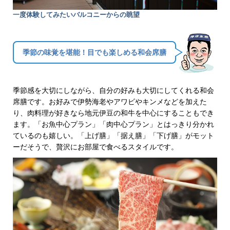
一度体験してみたいバルコニーからの眺望
季節の味覚を堪能！目でも楽しめる和会席膳
季節感を大切にしながら、自分の好みも大切にしてくれる和会
席膳です。お好みで伊勢海老やアワビやキンメなどを加えた
り、肉料理が好きなら地元伊豆の和牛を中心にすることもでき
ます。「お魚中心プラン」「肉中心プラン」とはっきり分かれ
ているのも嬉しい。「上げ膳」「据え膳」「下げ膳」がモット
ーだそうで、贅沢にお部屋で食べるスタイルです。