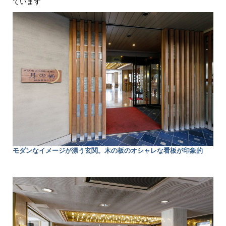
ています
モダンなイメージが漂う玄関。木の板のオシャレな看板が印象的