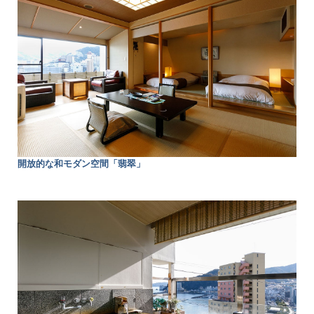
開放的な和モダン空間「翡翠」