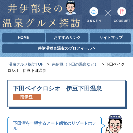
HOME
おすすめリンク
サイトマップ
井伊湯種＆湯友のプロフィール >
温泉グルメ探訪TOP
>
南伊豆（下田の温泉など）
>
下田ベイク
ロシオ 伊豆下田温泉
下田ベイクロシオ 伊豆下田温泉
下田湾を一望するアート感覚のリゾートホテ
ル