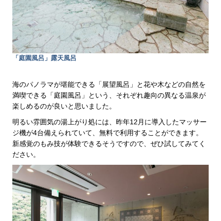
「庭園風呂」露天風呂
海のパノラマが堪能できる「展望風呂」と花や木などの自然を
満喫できる「庭園風呂」という、それぞれ趣向の異なる温泉が
楽しめるのが良いと思いました。
明るい雰囲気の湯上がり処には、昨年12月に導入したマッサー
ジ機が4台備えられていて、無料で利用することができます。
新感覚のもみ技が体験できるそうですので、ぜひ試してみてく
ださい。