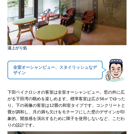
湯上がり処
全室オーシャンビュー、スタイリッシュなデ
ザイン
下田ベイクロシオの客室は全室オーシャンビュー。窓の外に広
がる下田湾の眺めを楽しめます。標準客室は広さ56㎡でゆった
り。下の画像の客室は12畳の和室タイプです。コンクリートと
畳が調和し、月の満ち欠けをモチーフにした壁のデザインが印
象的。開放感を演出するために障子を使用しないなど、こだわ
りの設計です。