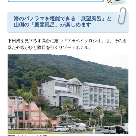
海のパノラマを堪能できる「展望風呂」と
山側の「庭園風呂」が楽しめます
下田湾を見下ろす高台に建つ「下田ベイクロシオ」は、その洒
落た外観がひと際目を引くリゾートホテル。