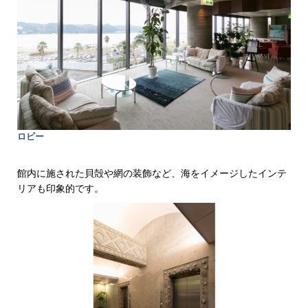
ロビー
館内に施された貝殻や網の装飾など、海をイメージしたインテ
リアも印象的です。