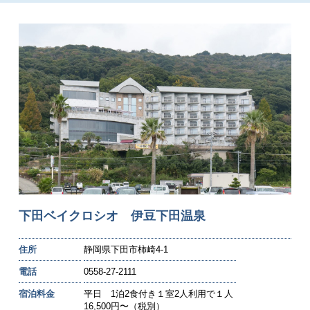
下田ベイクロシオ 伊豆下田温泉
住所
静岡県下田市柿崎4-1
電話
0558-27-2111
宿泊料金
平日 1泊2食付き１室2人利用で１人
16,500円〜（税別）