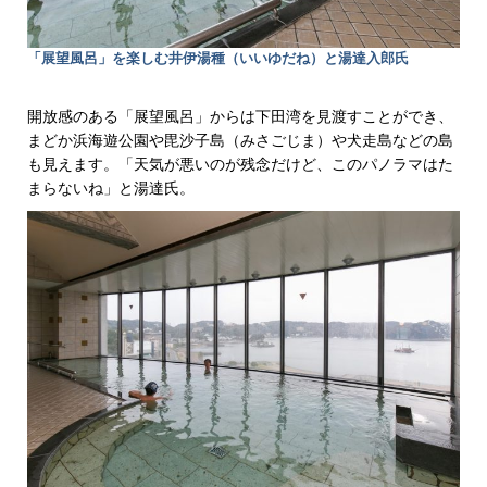
「展望風呂」を楽しむ井伊湯種（いいゆだね）と湯達入郎氏
開放感のある「展望風呂」からは下田湾を見渡すことができ、
まどか浜海遊公園や毘沙子島（みさごじま）や犬走島などの島
も見えます。「天気が悪いのが残念だけど、このパノラマはた
まらないね」と湯達氏。