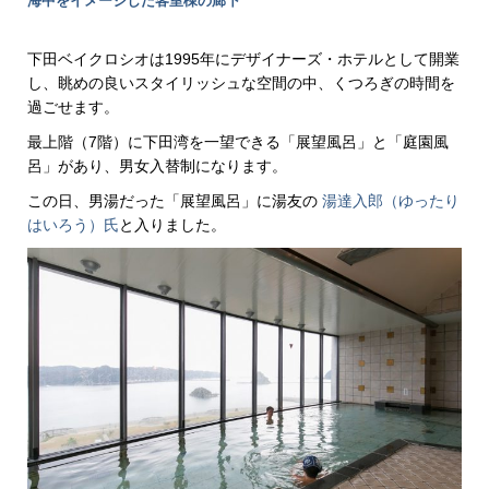
海中をイメージした客室棟の廊下
下田ベイクロシオは1995年にデザイナーズ・ホテルとして開業
し、眺めの良いスタイリッシュな空間の中、くつろぎの時間を
過ごせます。
最上階（7階）に下田湾を一望できる「展望風呂」と「庭園風
呂」があり、男女入替制になります。
この日、男湯だった「展望風呂」に湯友の
湯達入郎（ゆったり
はいろう）氏
と入りました。