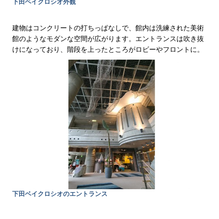
下田ベイクロシオ外観
建物はコンクリートの打ちっぱなしで、館内は洗練された美術
館のようなモダンな空間が広がります。エントランスは吹き抜
けになっており、階段を上ったところがロビーやフロントに。
下田ベイクロシオのエントランス