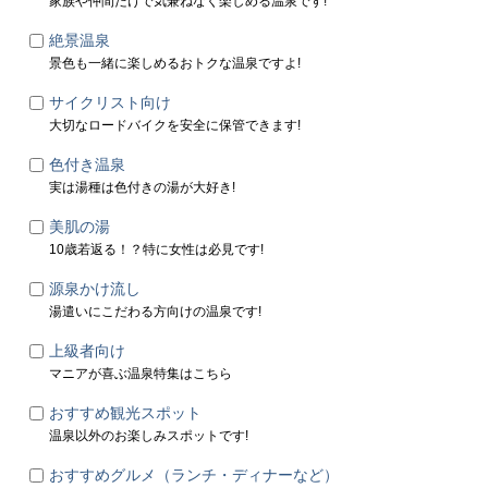
家族や仲間だけで気兼ねなく楽しめる温泉です!
絶景温泉
景色も一緒に楽しめるおトクな温泉ですよ!
サイクリスト向け
大切なロードバイクを安全に保管できます!
色付き温泉
実は湯種は色付きの湯が大好き!
美肌の湯
10歳若返る！？特に女性は必見です!
源泉かけ流し
湯遣いにこだわる方向けの温泉です!
上級者向け
マニアが喜ぶ温泉特集はこちら
おすすめ観光スポット
温泉以外のお楽しみスポットです!
おすすめグルメ（ランチ・ディナーなど）