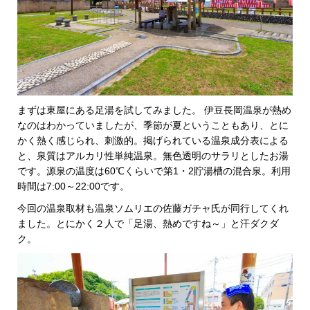
まずは東屋にある足湯を試してみました。 伊豆長岡温泉が熱め
なのはわかっていましたが、季節が夏ということもあり、とに
かく熱く感じられ、刺激的。掲げられている温泉成分表による
と、泉質はアルカリ性単純温泉。無色透明のサラリとしたお湯
です。源泉の温度は60℃くらいで第1・2貯湯槽の混合泉。利用
時間は7:00～22:00です。
今回の温泉取材も温泉ソムリエの佐藤ガチャ氏が同行してくれ
ました。とにかく２人で「足湯、熱めですね～」と汗ダクダ
ク。