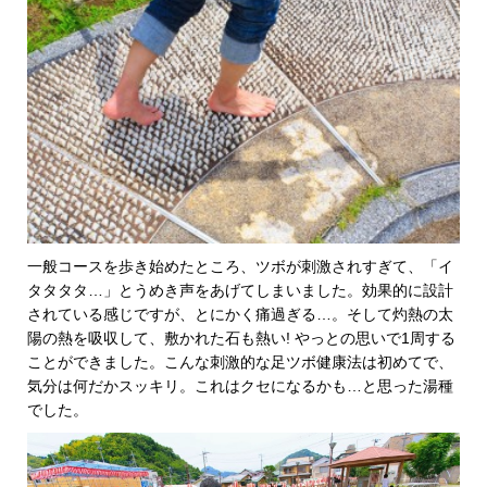
一般コースを歩き始めたところ、ツボが刺激されすぎて、「イ
タタタタ…」とうめき声をあげてしまいました。効果的に設計
されている感じですが、とにかく痛過ぎる…。そして灼熱の太
陽の熱を吸収して、敷かれた石も熱い! やっとの思いで1周する
ことができました。こんな刺激的な足ツボ健康法は初めてで、
気分は何だかスッキリ。これはクセになるかも…と思った湯種
でした。