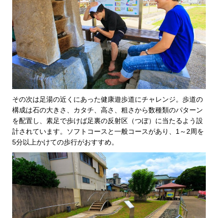
その次は足湯の近くにあった健康遊歩道にチャレンジ。歩道の
構成は石の大きさ、カタチ、高さ、粗さから数種類のパターン
を配置し、素足で歩けば足裏の反射区（つぼ）に当たるよう設
計されています。ソフトコースと一般コースがあり、1～2周を
5分以上かけての歩行がおすすめ。