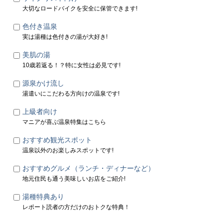
大切なロードバイクを安全に保管できます!
色付き温泉
実は湯種は色付きの湯が大好き!
美肌の湯
10歳若返る！？特に女性は必見です!
源泉かけ流し
湯遣いにこだわる方向けの温泉です!
上級者向け
マニアが喜ぶ温泉特集はこちら
おすすめ観光スポット
温泉以外のお楽しみスポットです!
おすすめグルメ（ランチ・ディナーなど）
地元住民も通う美味しいお店をご紹介!
湯種特典あり
レポート読者の方だけのおトクな特典！