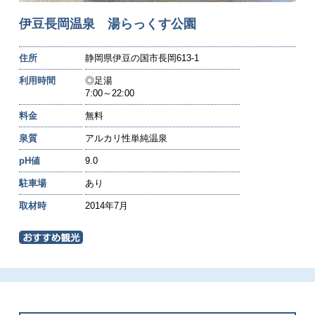
伊豆長岡温泉 湯らっくす公園
住所
静岡県伊豆の国市長岡613-1
利用時間
◎足湯
7:00～22:00
料金
無料
泉質
アルカリ性単純温泉
pH値
9.0
駐車場
あり
取材時
2014年7月