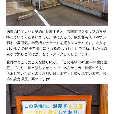
約束の時間よりも早めに到着すると、玄関前でスタッフの方が
待っていてくださいました。中に入ると、観光客も入りやすい
明るい雰囲気。券売機でチケットを買うシステムです。大人は
310円｡この値段で温泉に入れるのはうれしいですね。しかも源
泉かけ流しと聞けば、もうワクワクしてしまいます。
受付のところにこんな貼り紙が。「この浴場は43度～44度に設
定しており、加水はしませんので、あらかじめご理解のうえ、
入浴していただくようお願い致します」と書かれています。お
湯の設定温度、高めですね!