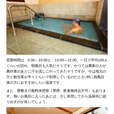
営業時間は、6:00～10:00と、13:00～21:00。一日で平均100人
ぐらいが訪れ、朝風呂も人気だそうです。かつては農家の人が
農作業のあとに汗を流しにやってきたそうですが、今は地元の
方と観光客が半々ぐらいで利用しているのだとか｡特に熱風呂
派の方におすすめしたい温泉です。
また、畳敷きの無料休憩室（禁煙、飲食物持込不可）もありま
す。熱いお風呂に入ったあとは、少し休憩してから温泉街に繰
り出すのが良いでしょう。