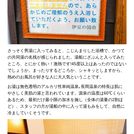
さっそく男湯に入ってみると、こじんまりした浴槽で、かつて
の共同湯の名残が感じられました。湯船にざぶんと入ってみた
ところ、とにかく熱い！激熱です!45度以上はあったのではない
でしょうか。まったりするどころか、シャキッとしますから、
熱めのお風呂が好きな人に大人気ということです。
お湯は無色透明のアルカリ性単純温泉｡長岡温泉の特長は肌に
やさしく美肌の湯と言われています。源泉の温度は60℃くらい
あるため、最初だけ最小限の加水を施し（全体の湯量の2割ほ
ど）、スタッフの方が湯船の中に入って湯もみをして、自然に
冷ましていくそうです。