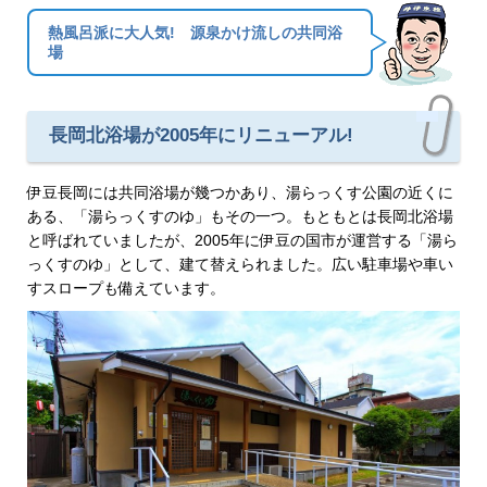
熱風呂派に大人気! 源泉かけ流しの共同浴
場
長岡北浴場が2005年にリニューアル!
伊豆長岡には共同浴場が幾つかあり、湯らっくす公園の近くに
ある、「湯らっくすのゆ」もその一つ。もともとは長岡北浴場
と呼ばれていましたが、2005年に伊豆の国市が運営する「湯ら
っくすのゆ」として、建て替えられました。広い駐車場や車い
すスロープも備えています。