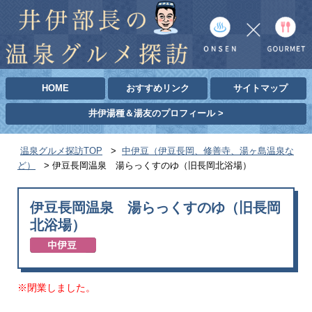
HOME
おすすめリンク
サイトマップ
井伊湯種＆湯友のプロフィール >
温泉グルメ探訪TOP
>
中伊豆（伊豆長岡、修善寺、湯ヶ島温泉な
ど）
>
伊豆長岡温泉 湯らっくすのゆ（旧長岡北浴場）
伊豆長岡温泉 湯らっくすのゆ（旧長岡
北浴場）
※閉業しました。