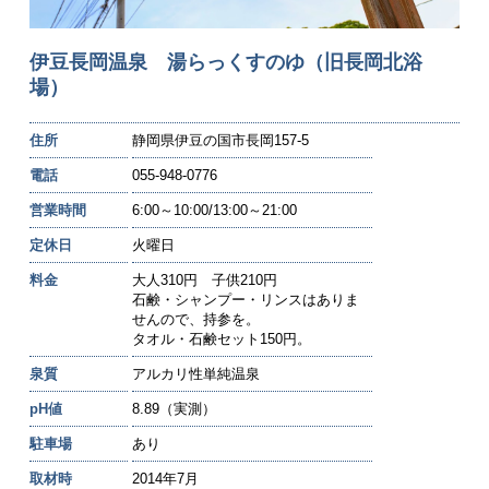
伊豆長岡温泉 湯らっくすのゆ（旧長岡北浴
場）
住所
静岡県伊豆の国市長岡157-5
電話
055-948-0776
営業時間
6:00～10:00/13:00～21:00
定休日
火曜日
料金
大人310円 子供210円
石鹸・シャンプー・リンスはありま
せんので、持参を。
タオル・石鹸セット150円。
泉質
アルカリ性単純温泉
pH値
8.89（実測）
駐車場
あり
取材時
2014年7月