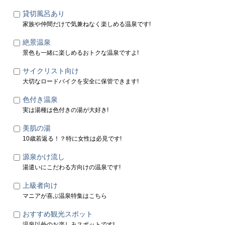
貸切風呂あり
家族や仲間だけで気兼ねなく楽しめる温泉です!
絶景温泉
景色も一緒に楽しめるおトクな温泉ですよ!
サイクリスト向け
大切なロードバイクを安全に保管できます!
色付き温泉
実は湯種は色付きの湯が大好き!
美肌の湯
10歳若返る！？特に女性は必見です!
源泉かけ流し
湯遣いにこだわる方向けの温泉です!
上級者向け
マニアが喜ぶ温泉特集はこちら
おすすめ観光スポット
温泉以外のお楽しみスポットです!