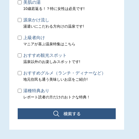
美肌の湯
10歳若返る！？特に女性は必見です!
源泉かけ流し
湯遣いにこだわる方向けの温泉です!
上級者向け
マニアが喜ぶ温泉特集はこちら
おすすめ観光スポット
温泉以外のお楽しみスポットです!
おすすめグルメ（ランチ・ディナーなど）
地元住民も通う美味しいお店をご紹介!
湯種特典あり
レポート読者の方だけのおトクな特典！