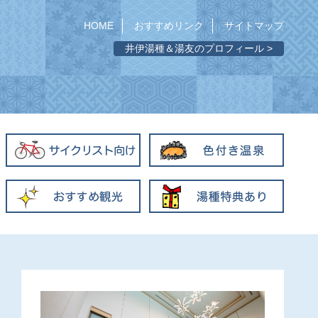
HOME
おすすめリンク
サイトマップ
井伊湯種＆湯友のプロフィール >