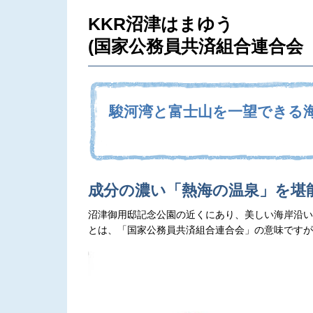
KKR沼津はまゆう
(国家公務員共済組合連合会
駿河湾と富士山を一望できる
成分の濃い「熱海の温泉」を堪
沼津御用邸記念公園の近くにあり、美しい海岸沿い
とは、「国家公務員共済組合連合会」の意味ですが