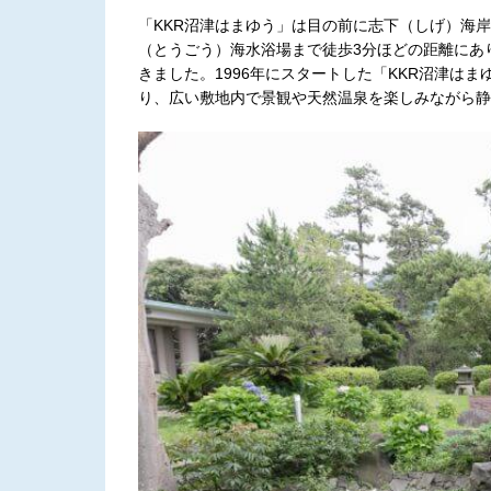
「KKR沼津はまゆう」は目の前に志下（しげ）海
（とうごう）海水浴場まで徒歩3分ほどの距離にあ
きました。1996年にスタートした「KKR沼津は
り、広い敷地内で景観や天然温泉を楽しみながら静