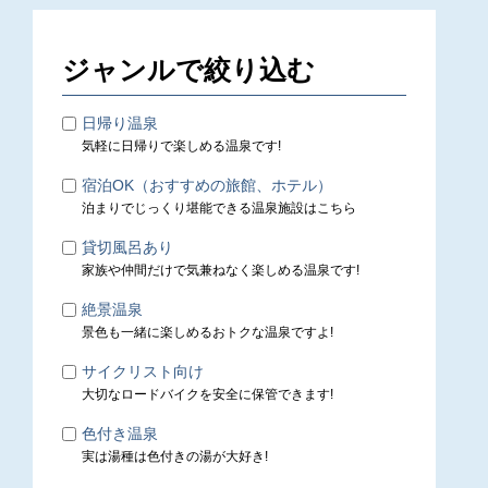
ジャンルで絞り込む
日帰り温泉
気軽に日帰りで楽しめる温泉です!
宿泊OK（おすすめの旅館、ホテル）
泊まりでじっくり堪能できる温泉施設はこちら
貸切風呂あり
家族や仲間だけで気兼ねなく楽しめる温泉です!
絶景温泉
景色も一緒に楽しめるおトクな温泉ですよ!
サイクリスト向け
大切なロードバイクを安全に保管できます!
色付き温泉
実は湯種は色付きの湯が大好き!