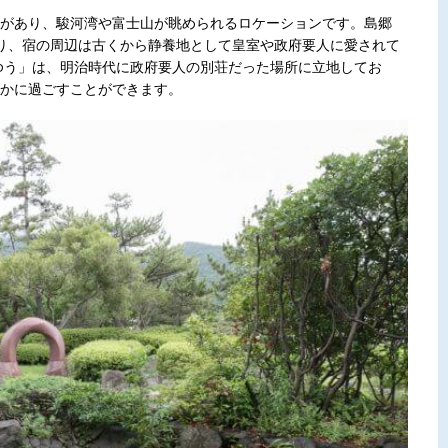
岸があり、駿河湾や富士山が眺められるロケーションです。島郷
り、宿の周辺は古くから静養地として皇室や政府要人に愛されて
まゆう」は、明治時代に政府要人の別荘だった場所に立地してお
かに過ごすことができます。