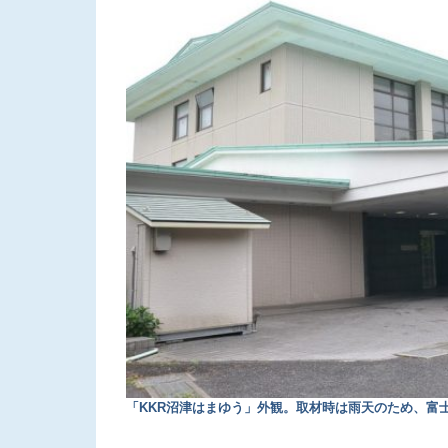
「KKR沼津はまゆう」外観。取材時は雨天のため、富