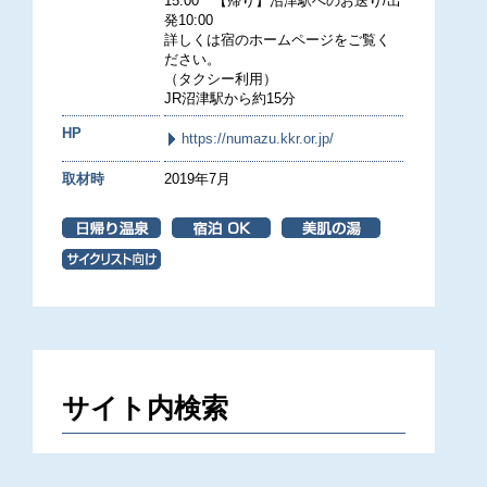
15:00 【帰り】沼津駅へのお送り/出
発10:00
詳しくは宿のホームページをご覧く
ださい。
（タクシー利用）
JR沼津駅から約15分
HP
https://numazu.kkr.or.jp/
取材時
2019年7月
サイト内検索