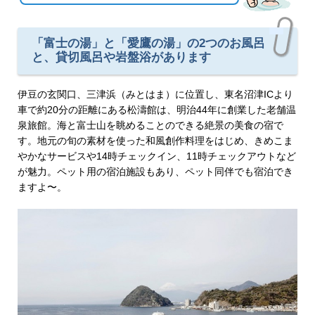
「富士の湯」と「愛鷹の湯」の2つのお風呂
と、貸切風呂や岩盤浴があります
伊豆の玄関口、三津浜（みとはま）に位置し、東名沼津ICより
車で約20分の距離にある松濤館は、明治44年に創業した老舗温
泉旅館。海と富士山を眺めることのできる絶景の美食の宿で
す。地元の旬の素材を使った和風創作料理をはじめ、きめこま
やかなサービスや14時チェックイン、11時チェックアウトなど
が魅力。ペット用の宿泊施設もあり、ペット同伴でも宿泊でき
ますよ〜。