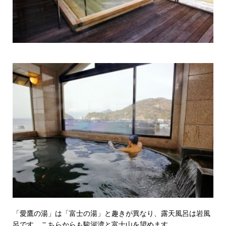
「愛鷹の湯」は「富士の湯」と趣きが異なり、露天風呂は岩風
呂です。こちらからも駿河湾と富士山を望めます。