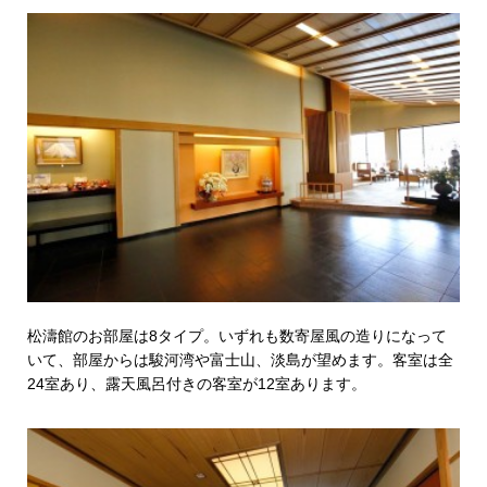
松濤館のお部屋は8タイプ。いずれも数寄屋風の造りになって
いて、部屋からは駿河湾や富士山、淡島が望めます。客室は全
24室あり、露天風呂付きの客室が12室あります。