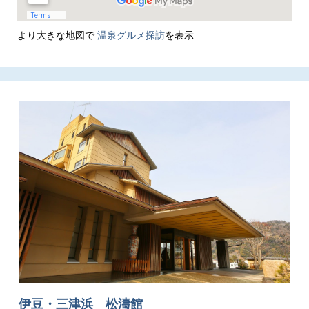
より大きな地図で
温泉グルメ探訪
を表示
伊豆・三津浜 松濤館