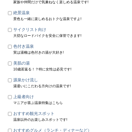
家族や仲間だけで気兼ねなく楽しめる温泉です!
絶景温泉
景色も一緒に楽しめるおトクな温泉ですよ!
サイクリスト向け
大切なロードバイクを安全に保管できます!
色付き温泉
実は湯種は色付きの湯が大好き!
美肌の湯
10歳若返る！？特に女性は必見です!
源泉かけ流し
湯遣いにこだわる方向けの温泉です!
上級者向け
マニアが喜ぶ温泉特集はこちら
おすすめ観光スポット
温泉以外のお楽しみスポットです!
おすすめグルメ（ランチ・ディナーなど）