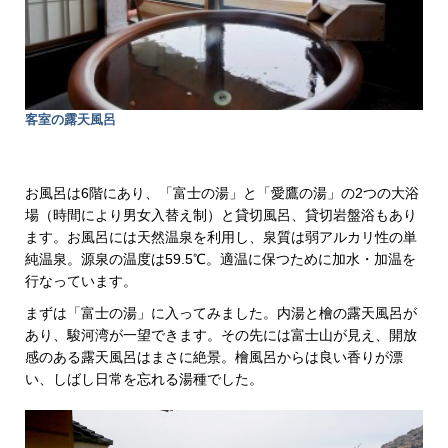
客室の露天風呂
お風呂は6階にあり、「富士の湯」と「愛鷹の湯」の2つの大浴
場（時間により男女入替え制）と貸切風呂、貸切岩盤浴もあり
ます。お風呂には天然温泉を利用し、泉質は弱アルカリ性の単
純温泉。源泉の温度は59.5℃。適温に保つために加水・加温を
行なっています。
まずは「富士の湯」に入ってみました。内湯と檜の露天風呂が
あり、駿河湾が一望できます。その先には富士山が見え、開放
感のある露天風呂はまさに絶景。檜風呂からは良い香りが漂
い、しばし日常を忘れる湯種でした。