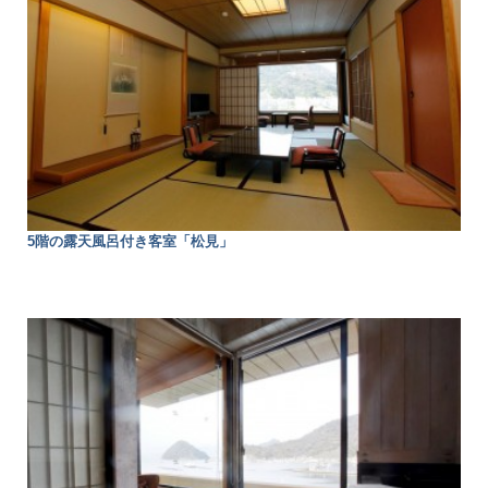
5階の露天風呂付き客室「松見」