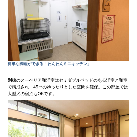
簡単な調理ができる「わんわんミニキッチン」
別棟のスーペリア和洋室はセミダブルベッドのある洋室と和室
で構成され、45㎡のゆったりとした空間を確保。この部屋では
大型犬の宿泊もOKです。