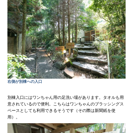
右側が別棟への入口
別棟入口にはワンちゃん用の足洗い場があります。タオルも用
意されているので便利。こちらはワンちゃんのブラッシングス
ペースとしても利用できるそうです（その際は新聞紙を使
用）。