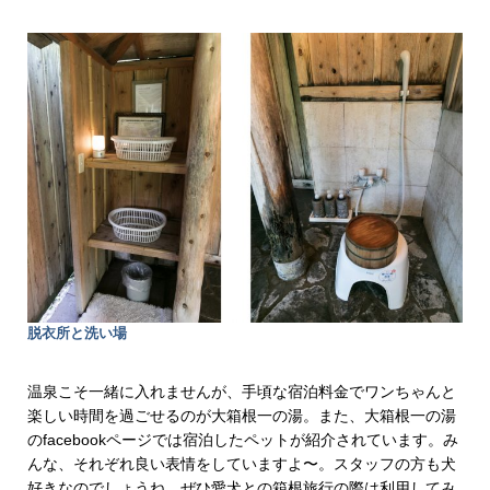
脱衣所と洗い場
温泉こそ一緒に入れませんが、手頃な宿泊料金でワンちゃんと
楽しい時間を過ごせるのが大箱根一の湯。また、大箱根一の湯
のfacebookページでは宿泊したペットが紹介されています。み
んな、それぞれ良い表情をしていますよ〜。スタッフの方も犬
好きなのでしょうね。ぜひ愛犬との箱根旅行の際は利用してみ