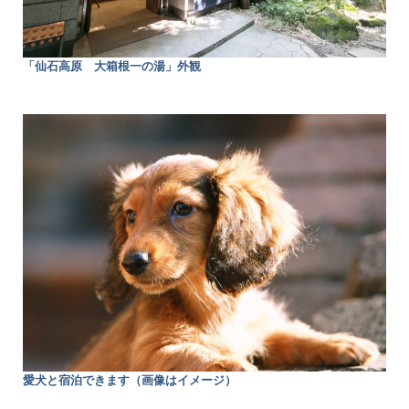
「仙石高原 大箱根一の湯」外観
愛犬と宿泊できます（画像はイメージ）