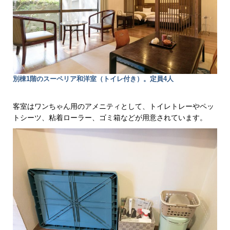
別棟1階のスーペリア和洋室（トイレ付き）。定員4人
客室はワンちゃん用のアメニティとして、トイレトレーやペッ
トシーツ、粘着ローラー、ゴミ箱などが用意されています。