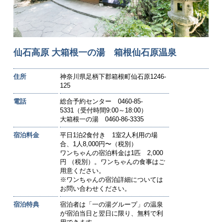
仙石高原 大箱根一の湯 箱根仙石原温泉
住所
神奈川県足柄下郡箱根町仙石原1246-
125
電話
総合予約センター 0460-85-
5331（受付時間9:00～18:00）
大箱根一の湯 0460-86-3335
宿泊料金
平日1泊2食付き 1室2人利用の場
合、1人8,000円〜（税別）
ワンちゃんの宿泊料金は1匹 2,000
円 （税別）。ワンちゃんの食事はご
用意ください。
※ワンちゃんの宿泊詳細については
お問い合わせください。
宿泊特典
宿泊者は「一の湯グループ」の温泉
が宿泊当日と翌日に限り、無料で利