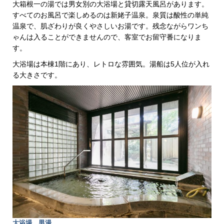
大箱根一の湯では男女別の大浴場と貸切露天風呂があります。
すべてのお風呂で楽しめるのは新姥子温泉。泉質は酸性の単純
温泉で、肌ざわりが良くやさしいお湯です。残念ながらワンち
ゃんは入ることができませんので、客室でお留守番になりま
す。
大浴場は本棟1階にあり、レトロな雰囲気。湯船は5人位が入れ
る大きさです。
大浴場 男湯