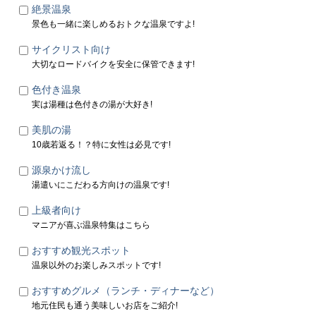
絶景温泉
景色も一緒に楽しめるおトクな温泉ですよ!
サイクリスト向け
大切なロードバイクを安全に保管できます!
色付き温泉
実は湯種は色付きの湯が大好き!
美肌の湯
10歳若返る！？特に女性は必見です!
源泉かけ流し
湯遣いにこだわる方向けの温泉です!
上級者向け
マニアが喜ぶ温泉特集はこちら
おすすめ観光スポット
温泉以外のお楽しみスポットです!
おすすめグルメ（ランチ・ディナーなど）
地元住民も通う美味しいお店をご紹介!