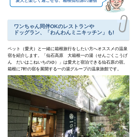
愛犬と楽しく過ごせる、箱根仙石原の湯宿
ワンちゃん同伴OKのレストランや
ドッグラン、「わんわんミニキッチン」も!
ペット（愛犬）と一緒に箱根旅行をしたい方へオススメの温泉
宿を紹介します。「仙石高原 大箱根一の湯（せんごくこうげ
ん だいはこねいちのゆ）」は愛犬と宿泊できる仙石原の宿。
箱根に7軒の宿を展開する一の湯グループの温泉旅館です。