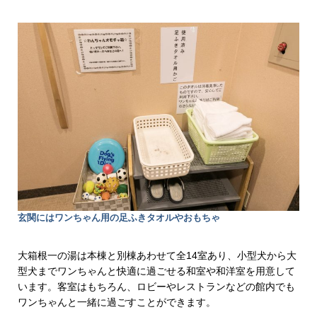
玄関にはワンちゃん用の足ふきタオルやおもちゃ
大箱根一の湯は本棟と別棟あわせて全14室あり、小型犬から大
型犬までワンちゃんと快適に過ごせる和室や和洋室を用意して
います。客室はもちろん、ロビーやレストランなどの館内でも
ワンちゃんと一緒に過ごすことができます。