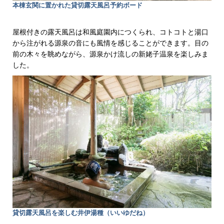
本棟玄関に置かれた貸切露天風呂予約ボード
屋根付きの露天風呂は和風庭園内につくられ、コトコトと湯口
から注がれる源泉の音にも風情を感じることができます。目の
前の木々を眺めながら、源泉かけ流しの新姥子温泉を楽しみま
した。
貸切露天風呂を楽しむ井伊湯種（いいゆだね）