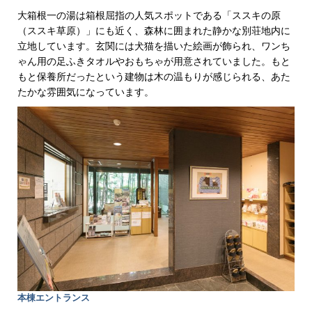
大箱根一の湯は箱根屈指の人気スポットである「ススキの原
（ススキ草原）」にも近く、森林に囲まれた静かな別荘地内に
立地しています。玄関には犬猫を描いた絵画が飾られ、ワンち
ゃん用の足ふきタオルやおもちゃが用意されていました。もと
もと保養所だったという建物は木の温もりが感じられる、あた
たかな雰囲気になっています。
本棟エントランス